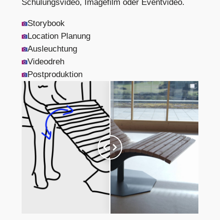
Schulungsvideo, Imagefilm oder Eventvideo.
Storybook
Location Planung
Ausleuchtung
Videodreh
Postproduktion