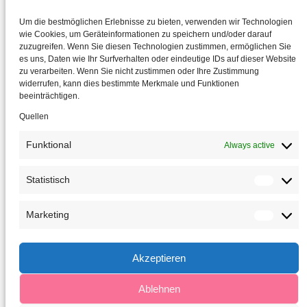
Um die bestmöglichen Erlebnisse zu bieten, verwenden wir Technologien
wie Cookies, um Geräteinformationen zu speichern und/oder darauf
zuzugreifen. Wenn Sie diesen Technologien zustimmen, ermöglichen Sie
es uns, Daten wie Ihr Surfverhalten oder eindeutige IDs auf dieser Website
zu verarbeiten. Wenn Sie nicht zustimmen oder Ihre Zustimmung
widerrufen, kann dies bestimmte Merkmale und Funktionen
beeinträchtigen.
Quellen
Funktional
Always active
Statistisch
Statis
Marketing
Marke
Akzeptieren
Ablehnen