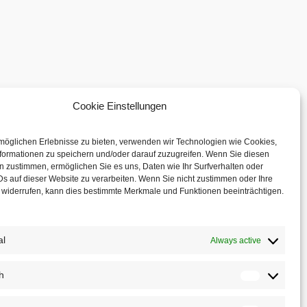
Cookie Einstellungen
möglichen Erlebnisse zu bieten, verwenden wir Technologien wie Cookies,
formationen zu speichern und/oder darauf zuzugreifen. Wenn Sie diesen
 zustimmen, ermöglichen Sie es uns, Daten wie Ihr Surfverhalten oder
Ds auf dieser Website zu verarbeiten. Wenn Sie nicht zustimmen oder Ihre
widerrufen, kann dies bestimmte Merkmale und Funktionen beeinträchtigen.
Socials
al
Always active
Instagram
LinkedIn
ch
Statistis