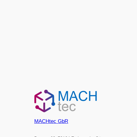
MACHtec GbR