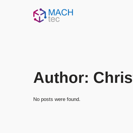
Skip
to
content
Author:
Chris
No posts were found.