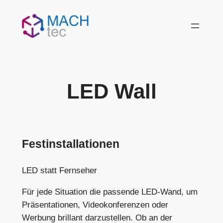
Skip
to
content
LED Wall
Festinstallationen
LED statt Fernseher
Für jede Situation die passende LED-Wand, um
Präsentationen, Videokonferenzen oder
Werbung brillant darzustellen. Ob an der